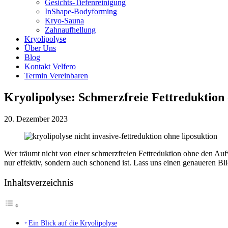
Gesichts-Tiefenreinigung
InShape-Bodyforming
Kryo-Sauna
Zahnaufhellung
Kryolipolyse
Über Uns
Blog
Kontakt Velfero
Termin Vereinbaren
Kryolipolyse: Schmerzfreie Fettreduktion
20. Dezember 2023
Wer träumt nicht von einer schmerzfreien Fettreduktion ohne den Au
nur effektiv, sondern auch schonend ist. Lass uns einen genaueren Bl
Inhaltsverzeichnis
Ein Blick auf die Kryolipolyse