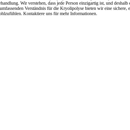
andlung. Wir verstehen, dass jede Person einzigartig ist, und deshalb
mfassenden Verständnis für die Kryolipolyse bieten wir eine sichere, e
ohlzufühlen. Kontaktiere uns für mehr Informationen.