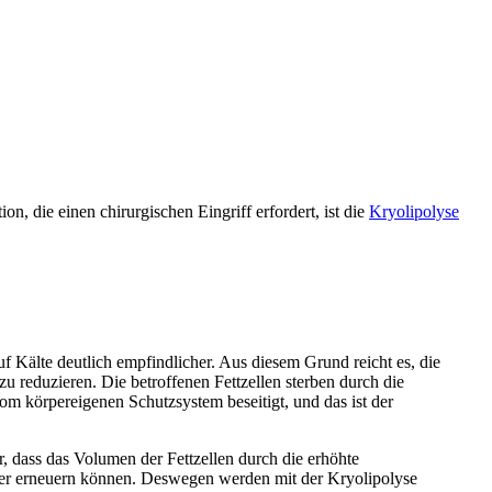
on, die einen chirurgischen Eingriff erfordert, ist die
Kryolipolyse
uf Kälte deutlich empfindlicher. Aus diesem Grund reicht es, die
u reduzieren. Die betroffenen Fettzellen sterben durch die
m körpereigenen Schutzsystem beseitigt, und das ist der
r, dass das Volumen der Fettzellen durch die erhöhte
eder erneuern können. Deswegen werden mit der Kryolipolyse