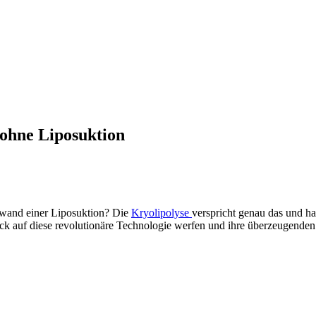
 ohne Liposuktion
fwand einer Liposuktion? Die
Kryolipolyse
verspricht genau das und hat
ick auf diese revolutionäre Technologie werfen und ihre überzeugenden V