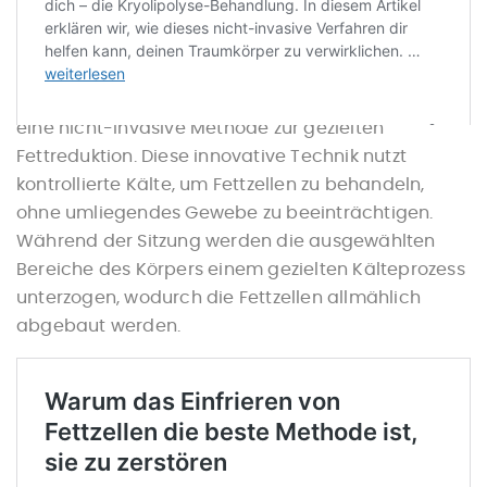
Was ist Kryolipolyse?
Die Kryolipolyse, auch bekannt als «Coole Freez», ist
eine nicht-invasive Methode zur gezielten
Fettreduktion. Diese innovative Technik nutzt
kontrollierte Kälte, um Fettzellen zu behandeln,
ohne umliegendes Gewebe zu beeinträchtigen.
Während der Sitzung werden die ausgewählten
Bereiche des Körpers einem gezielten Kälteprozess
unterzogen, wodurch die Fettzellen allmählich
abgebaut werden.