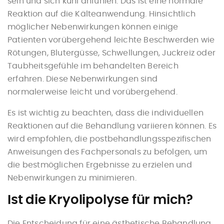
sein und sich kühl anfühlen. Das ist eine normale
Reaktion auf die Kälteanwendung. Hinsichtlich
möglicher Nebenwirkungen können einige
Patienten vorübergehend leichte Beschwerden wie
Rötungen, Blutergüsse, Schwellungen, Juckreiz oder
Taubheitsgefühle im behandelten Bereich
erfahren. Diese Nebenwirkungen sind
normalerweise leicht und vorübergehend.
Es ist wichtig zu beachten, dass die individuellen
Reaktionen auf die Behandlung variieren können. Es
wird empfohlen, die postbehandlungsspezifischen
Anweisungen des Fachpersonals zu befolgen, um
die bestmöglichen Ergebnisse zu erzielen und
Nebenwirkungen zu minimieren.
Ist die Kryolipolyse für mich?
Die Entscheidung für eine ästhetische Behandlung