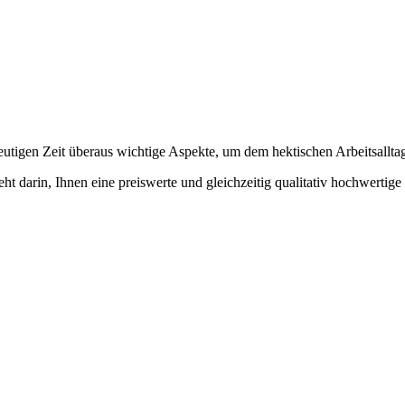
utigen Zeit überaus wichtige Aspekte, um dem hektischen Arbeitsallta
eht darin, Ihnen eine preiswerte und gleichzeitig qualitativ hochwerti