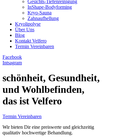
Gesichts-Tiefenreinigung
InShape-Bodyforming
Kryo-Sauna
Zahnaufhellung
Kryolipolyse
Über Uns
Blog
Kontakt Velfero
Termin Vereinbaren
Facebook
Intsagram
schönheit
, Gesundheit,
und
Wohlbefinden
,
das ist Velfero
Termin Vereinbaren
Wir bieten Dir eine preiswerte und gleichzeitig
qualitativ hochwertige Behandlung.