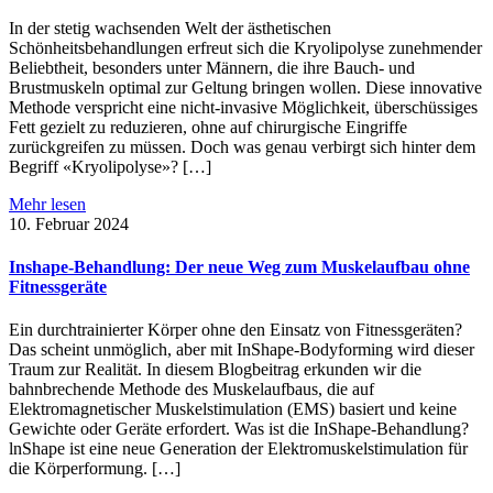
In der stetig wachsenden Welt der ästhetischen
Schönheitsbehandlungen erfreut sich die Kryolipolyse zunehmender
Beliebtheit, besonders unter Männern, die ihre Bauch- und
Brustmuskeln optimal zur Geltung bringen wollen. Diese innovative
Methode verspricht eine nicht-invasive Möglichkeit, überschüssiges
Fett gezielt zu reduzieren, ohne auf chirurgische Eingriffe
zurückgreifen zu müssen. Doch was genau verbirgt sich hinter dem
Begriff «Kryolipolyse»? […]
Mehr lesen
10. Februar 2024
Inshape-Behandlung: Der neue Weg zum Muskelaufbau ohne
Fitnessgeräte
Ein durchtrainierter Körper ohne den Einsatz von Fitnessgeräten?
Das scheint unmöglich, aber mit InShape-Bodyforming wird dieser
Traum zur Realität. In diesem Blogbeitrag erkunden wir die
bahnbrechende Methode des Muskelaufbaus, die auf
Elektromagnetischer Muskelstimulation (EMS) basiert und keine
Gewichte oder Geräte erfordert. Was ist die InShape-Behandlung?
lnShape ist eine neue Generation der Elektromuskelstimulation für
die Körperformung. […]