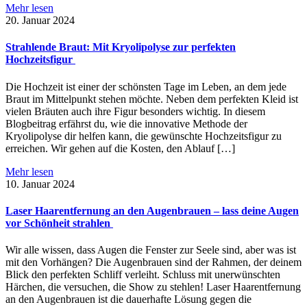
Mehr lesen
20. Januar 2024
Strahlende Braut: Mit Kryolipolyse zur perfekten
Hochzeitsfigur
Die Hochzeit ist einer der schönsten Tage im Leben, an dem jede
Braut im Mittelpunkt stehen möchte. Neben dem perfekten Kleid ist
vielen Bräuten auch ihre Figur besonders wichtig. In diesem
Blogbeitrag erfährst du, wie die innovative Methode der
Kryolipolyse dir helfen kann, die gewünschte Hochzeitsfigur zu
erreichen. Wir gehen auf die Kosten, den Ablauf […]
Mehr lesen
10. Januar 2024
Laser Haarentfernung an den Augenbrauen – lass deine Augen
vor Schönheit strahlen
Wir alle wissen, dass Augen die Fenster zur Seele sind, aber was ist
mit den Vorhängen? Die Augenbrauen sind der Rahmen, der deinem
Blick den perfekten Schliff verleiht. Schluss mit unerwünschten
Härchen, die versuchen, die Show zu stehlen! Laser Haarentfernung
an den Augenbrauen ist die dauerhafte Lösung gegen die