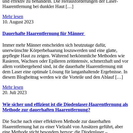
und effektiv zu behandeln. Die Herausforderungen der Laser-
Haarentfernung bei dunkler Haut […]
Mehr lesen
10. August 2023
Dauerhafte Haarentfernung für Männer
Immer mehr Männer entscheiden sich heutzutage dafür,
unerwünschte Körperbehaarung loszuwerden und eine glatte,
gepflegte Haut zu zeigen. Während herkömmliche Methoden wie
Rasieren, Wachsen oder Epilieren zeitintensiv, schmerzhaft und vor
allem vorübergehend sind, ist die dauerhafte Haarentfernung mit
dem Laser eine optimale Lösung für langanhaltende Ergebnisse. In
diesem Blogbeitrag werden wir die Vorteile und den Ablauf […]
Mehr lesen
20. Juli 2023
Wie sicher und effizient ist die Diodenlaser-Haarentfernung als
Methode zur dauerhaften Haarentfernung?
Die Suche nach einer effektiven Methode zur dauerhaften
Haarentfernung hat zu einer Vielzahl von Ansätzen geführt, aber
eine Methode sticht besonders hervor: die Diodenlaser –