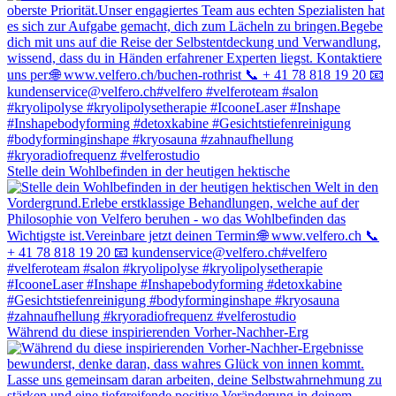
Stelle dein Wohlbefinden in der heutigen hektische
Während du diese inspirierenden Vorher-Nachher-Erg