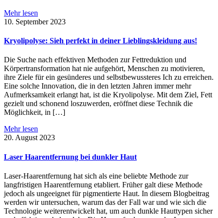
Mehr lesen
10. September 2023
Kryolipolyse: Sieh perfekt in deiner Lieblingskleidung aus!
Die Suche nach effektiven Methoden zur Fettreduktion und
Körpertransformation hat nie aufgehört, Menschen zu motivieren,
ihre Ziele für ein gesünderes und selbstbewussteres Ich zu erreichen.
Eine solche Innovation, die in den letzten Jahren immer mehr
Aufmerksamkeit erlangt hat, ist die Kryolipolyse. Mit dem Ziel, Fett
gezielt und schonend loszuwerden, eröffnet diese Technik die
Möglichkeit, in […]
Mehr lesen
20. August 2023
Laser Haarentfernung bei dunkler Haut
Laser-Haarentfernung hat sich als eine beliebte Methode zur
langfristigen Haarentfernung etabliert. Früher galt diese Methode
jedoch als ungeeignet für pigmentierte Haut. In diesem Blogbeitrag
werden wir untersuchen, warum das der Fall war und wie sich die
Technologie weiterentwickelt hat, um auch dunkle Hauttypen sicher