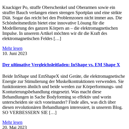
Knackiger Po, straffe Oberschenkel und Oberarmen sowie ein
straffer Bauch verlangen einen strengen Sportplan und eine strikte
Diät. Sogar das reicht bei den Problemzonen nicht immer aus. Die
Schönheitsmedizin bietet eine innovative Lösung für die
Modellierung des ganzen Körpers an – die elektromagnetischen
Impulse. In unserem Artikel möchten wir dir die Kraft des
elektromagnetischen Feldes […]
Mehr lesen
10. Juni 2023
Der ultimative Vergleichsleitfaden: InShape vs. EM Shape X
Beide InShape und EmShapeX sind Geräte, die elektromagnetische
Energie zur Stimulierung der Muskelkontraktionen verwenden. Sie
funktionieren ähnlich und beide werden zur Körperformungs- und
Konturierungsbehandlung eingesetzt. Was macht diese
Behandlungen in Sache Bodyforming so effektiv und worin
unterscheiden sie sich voneinander? Finde alles, was dich über
diesen revolutionären Behandlungen interessiert, in unserem Blog.
SO VERBESSERN SIE […]
Mehr lesen
20. Mai 2023