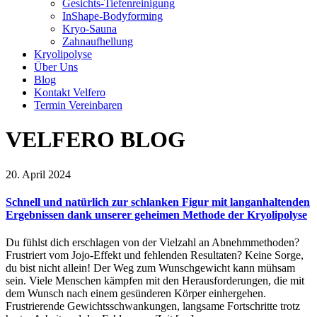
Gesichts-Tiefenreinigung
InShape-Bodyforming
Kryo-Sauna
Zahnaufhellung
Kryolipolyse
Über Uns
Blog
Kontakt Velfero
Termin Vereinbaren
VELFERO BLOG
20. April 2024
Schnell und natürlich zur schlanken Figur mit langanhaltenden
Ergebnissen dank unserer geheimen Methode der Kryolipolyse
Du fühlst dich erschlagen von der Vielzahl an Abnehmmethoden?
Frustriert vom Jojo-Effekt und fehlenden Resultaten? Keine Sorge,
du bist nicht allein! Der Weg zum Wunschgewicht kann mühsam
sein. Viele Menschen kämpfen mit den Herausforderungen, die mit
dem Wunsch nach einem gesünderen Körper einhergehen.
Frustrierende Gewichtsschwankungen, langsame Fortschritte trotz