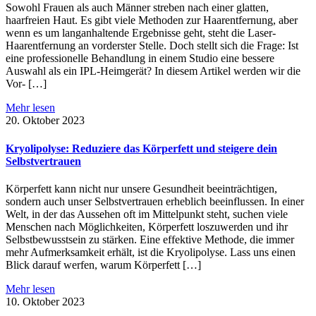
Sowohl Frauen als auch Männer streben nach einer glatten,
haarfreien Haut. Es gibt viele Methoden zur Haarentfernung, aber
wenn es um langanhaltende Ergebnisse geht, steht die Laser-
Haarentfernung an vorderster Stelle. Doch stellt sich die Frage: Ist
eine professionelle Behandlung in einem Studio eine bessere
Auswahl als ein IPL-Heimgerät? In diesem Artikel werden wir die
Vor- […]
Mehr lesen
20. Oktober 2023
Kryolipolyse: Reduziere das Körperfett und steigere dein
Selbstvertrauen
Körperfett kann nicht nur unsere Gesundheit beeinträchtigen,
sondern auch unser Selbstvertrauen erheblich beeinflussen. In einer
Welt, in der das Aussehen oft im Mittelpunkt steht, suchen viele
Menschen nach Möglichkeiten, Körperfett loszuwerden und ihr
Selbstbewusstsein zu stärken. Eine effektive Methode, die immer
mehr Aufmerksamkeit erhält, ist die Kryolipolyse. Lass uns einen
Blick darauf werfen, warum Körperfett […]
Mehr lesen
10. Oktober 2023