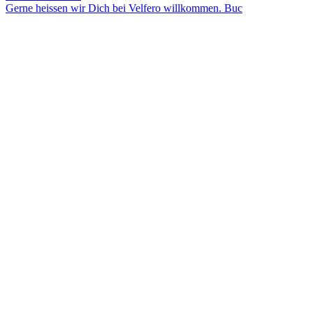
Gerne heissen wir Dich bei Velfero willkommen. Buc