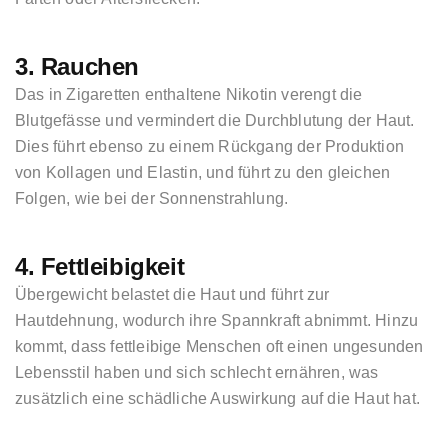
3. Rauchen
Das in Zigaretten enthaltene Nikotin verengt die
Blutgefässe und vermindert die Durchblutung der Haut.
Dies führt ebenso zu einem Rückgang der Produktion
ANGEBOT
von Kollagen und Elastin, und führt zu den gleichen
Folgen, wie bei der Sonnenstrahlung.
KRYOLIPOLYSE
4. Fettleibigkeit
ÜBER UNS
Übergewicht belastet die Haut und führt zur
Hautdehnung, wodurch ihre Spannkraft abnimmt. Hinzu
BLOG
kommt, dass fettleibige Menschen oft einen ungesunden
Lebensstil haben und sich schlecht ernähren, was
KONTAKT VELFERO
zusätzlich eine schädliche Auswirkung auf die Haut hat.